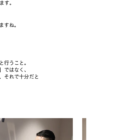
います。
れますね。
んと行うこと。
た」ではなく、
、それで十分だと