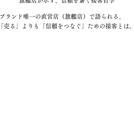
旗艦店が示す、信頼を繋ぐ接客哲学
ブランド唯一の直営店（旗艦店）で語られる、
「売る」よりも「信頼をつなぐ」ための接客とは