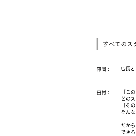
すべてのス
店長と
藤岡：
「この
田村：
どのス
「その
そんな
だから
できる