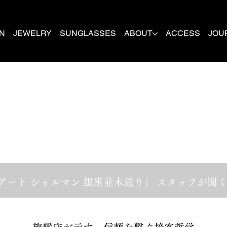
N
JEWELRY
SUNGLASSES
ABOUT
ACCESS
JOU
アート
シャルマン 銀座並木通り」 スタッフが聞