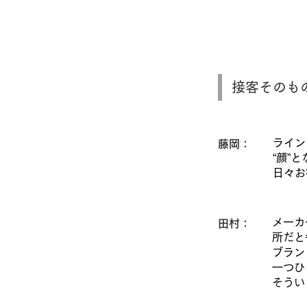
接客そのも
ライン
藤岡：
“顔”
日々お
メーカ
田村：
所だと
ブラン
一つひ
そうい