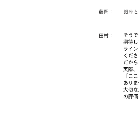
藤岡：
銀座と
そうで
田村：
期待し
ライン
くださ
だから
実際、
「ここ
ありま
大切な
の評価