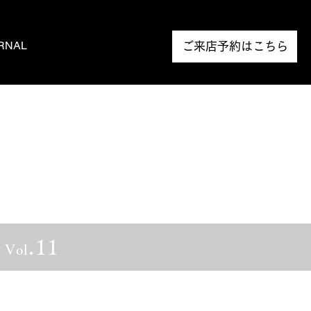
RNAL
NEWS
ご来店予約はこちら
.11
く
Vol