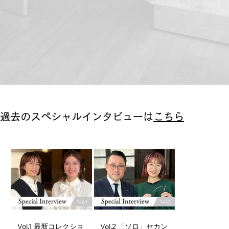
過去のスペシャルインタビューは
こちら
Vol.1 最新コレクショ
Vol.2 「ソロ」セカン