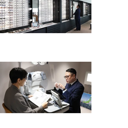
壁一面に揃う、1,000種類超のフレーム。
ラインアートの全てがここに。
その方の生活まで想像した、一歩踏み込
むカウンセリング。