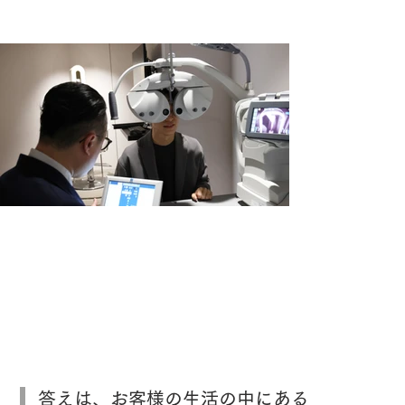
より自然な見え方を引き出す、両眼視機
能を考慮した視力測定。
答えは、お客様の生活の中にある