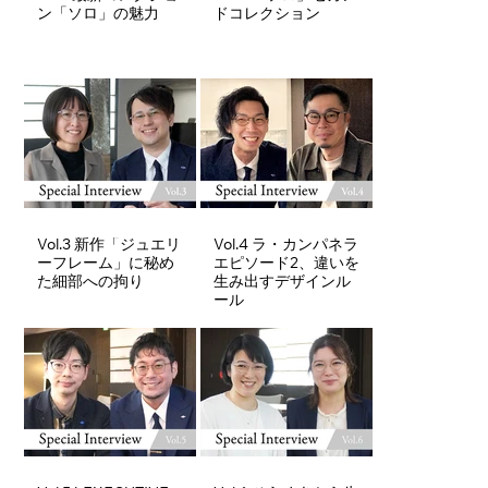
ン「ソロ」の魅力
ドコレクション
Vol.3 新作「ジュエリ
Vol.4 ラ・カンパネラ
ーフレーム」に秘め
エピソード2、違いを
た細部への拘り
生み出すデザインル
ール