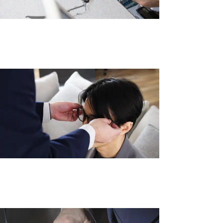
シャルマンが独自開発した検眼枠「スマ
ートテスター」
眼鏡は、顔に合わせて調整することで初
めて『完成品』となる