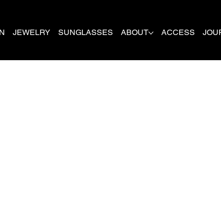
N
JEWELRY
SUNGLASSES
ABOUT
ACCESS
JOU