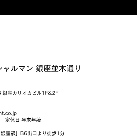
 シャルマン 銀座並木通り
8 銀座カリオカビル1F&2F
t.co.jp
00 定休日 年末年始
銀座駅」B6出口より徒歩1分