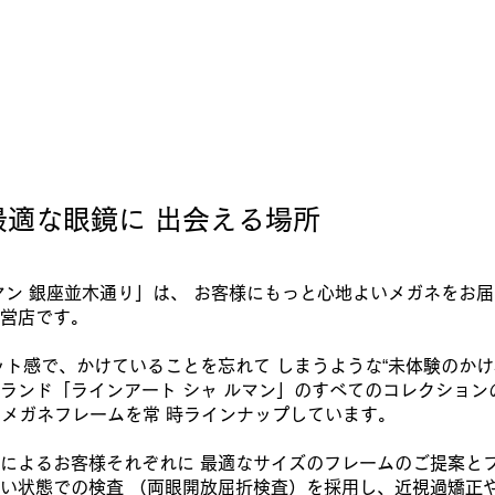
最適な眼鏡に 出会える場所
マン 銀座並木通り」は、 お客様にもっと心地よいメガネをお届
営店です。
ット感で、かけていることを忘れて しまうような“未体験のかけ心
ランド「ラインアート シャ ルマン」のすべてのコレクション
上のメガネフレームを常 時ラインナップしています。
によるお客様それぞれに 最適なサイズのフレームのご提案とフ
い状態での検査 （両眼開放屈折検査）を採用し、近視過矯正や