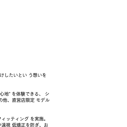
けしたいとい う想いを
地” を体験できる、 シ
の他、直営店限定 モデル
ィッティング を実施。
遠視 低矯正を防ぎ、お