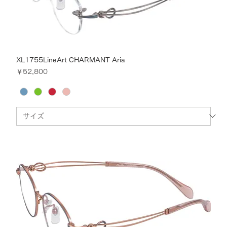
XL1755LineArt CHARMANT Aria
価格
￥52,800