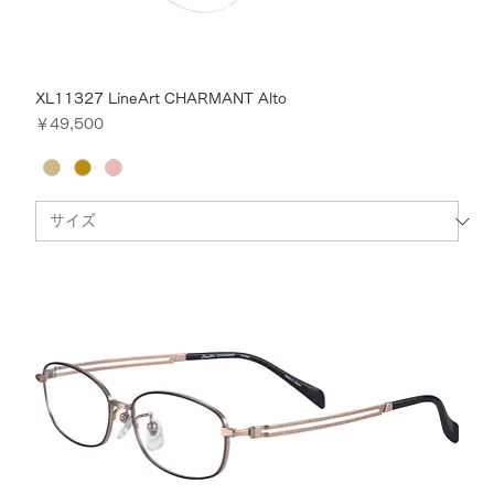
XL11327 LineArt CHARMANT Alto
価格
￥49,500