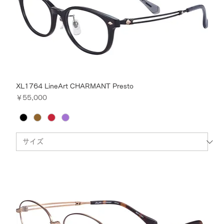
XL1764 LineArt CHARMANT Presto
価格
￥55,000