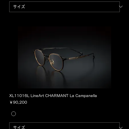
XL11016L LineArt CHARMANT La Campanella
価格
￥90,200