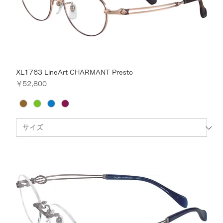
XL1763 LineArt CHARMANT Presto
価格
￥52,800