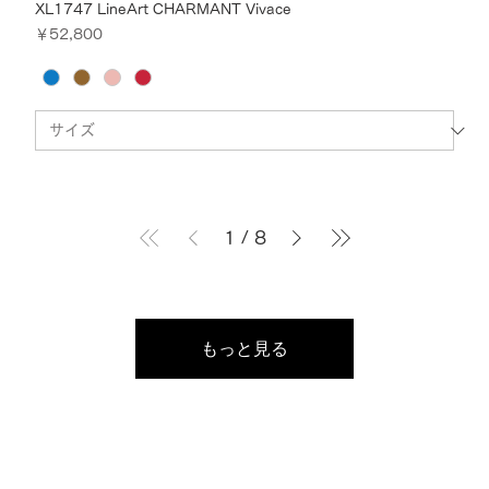
XL1747 LineArt CHARMANT Vivace
価格
￥52,800
1
/
8
もっと見る