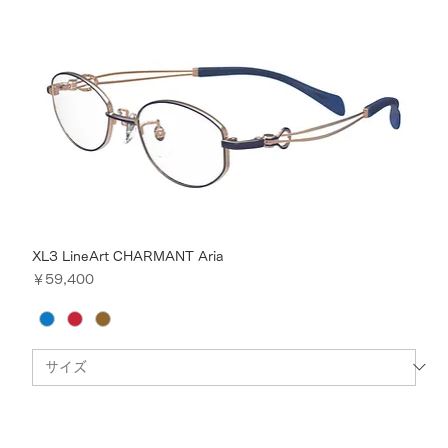
XL3 LineArt CHARMANT Aria
価格
￥59,400