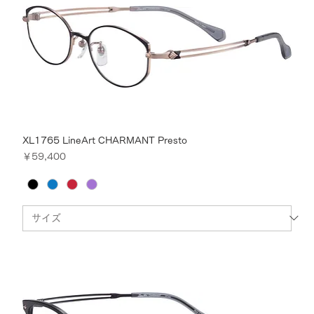
XL1765 LineArt CHARMANT Presto
価格
￥59,400