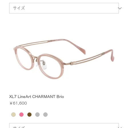
XL7 LineArt CHARMANT Brio
価格
￥61,600