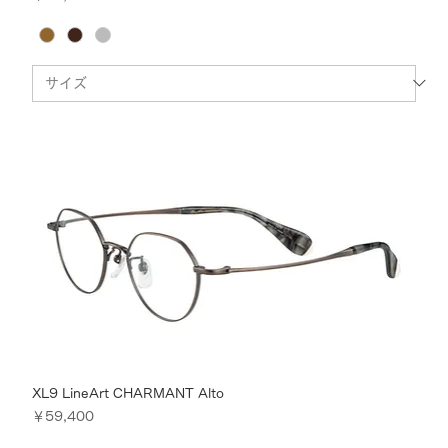
XL9 LineArt CHARMANT Alto
価格
￥59,400