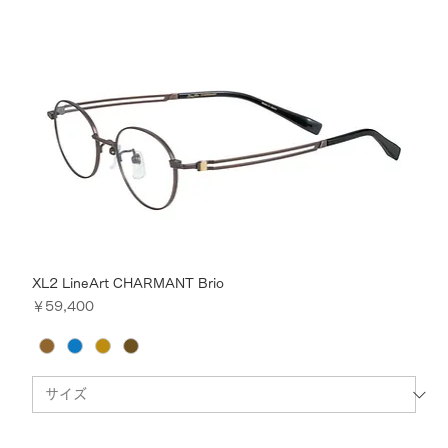
XL2 LineArt CHARMANT Brio
価格
￥59,400