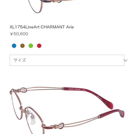
XL1754LineArt CHARMANT Aria
価格
￥50,600