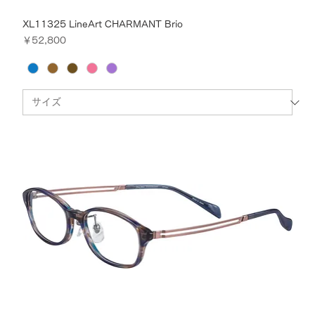
XL11325 LineArt CHARMANT Brio
価格
￥52,800