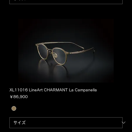
XL11016 LineArt CHARMANT La Campanella
価格
￥86,900