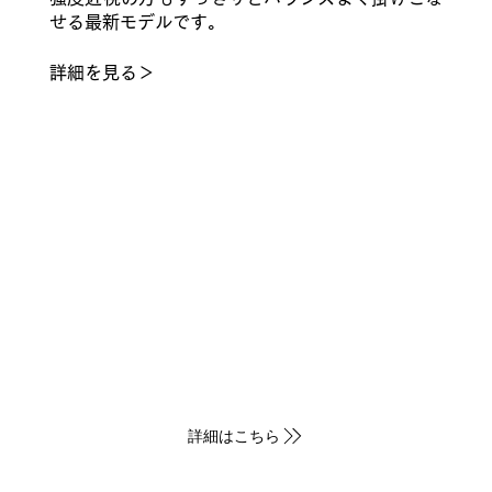
せる最新モデルです。
​詳細を見る＞
XL9 DB
XL9 BK
サイズ：44□18-138
37
サイズ：44□18-
詳細はこちら