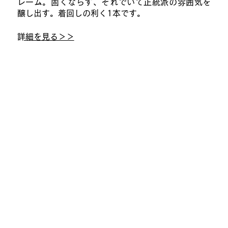
レーム。固くならず、それでいて正統派の雰囲気を
醸し出す。着回しの利く1本です。
​詳細を見る＞＞