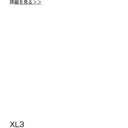
​詳細を見る＞＞
​XL3