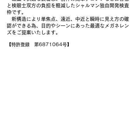
と検眼士双方の負担を軽減したシャルマン独自開発検査
枠です。
新構造により単焦点、遠近、中近と瞬時に見え方の確
認ができる為、目的やシーンにあった最適なメガネレン
ズをご提案いたします。
【特許登録 第6871064号】