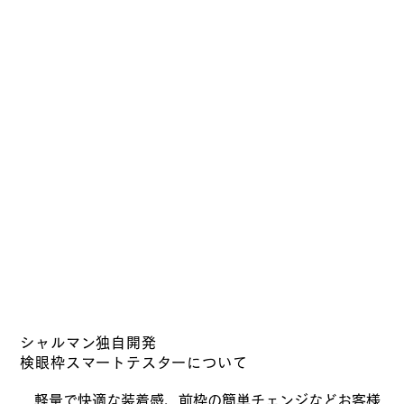
シャルマン独自開発
検眼枠​スマートテスターについて
軽量で快適な装着感、前枠の簡単チェンジなどお客様