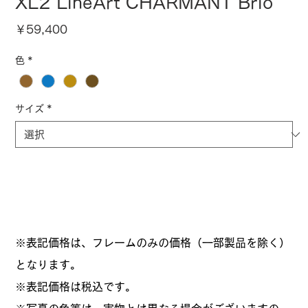
XL2 LineArt CHARMANT Brio
価
￥59,400
格
色
*
サイズ
*
※表記価格は、フレームのみの価格（一部製品を除く）
となります。
​※表記価格は税込です。