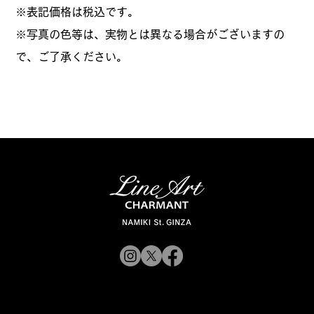
​※表記価格は税込です。
※写真の色等は、実物とは異なる場合がございますの
で、ご了承ください。