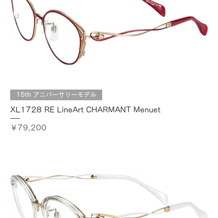
15th アニバーサリーモデル
XL1728 RE LineArt CHARMANT Menuet
価格
￥79,200