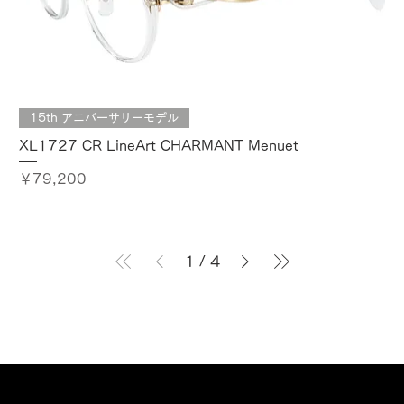
15th アニバーサリーモデル
XL1727 CR LineArt CHARMANT Menuet
価格
￥79,200
1
/
4