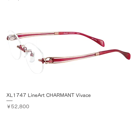
XL1747 LineArt CHARMANT Vivace
価格
￥52,800