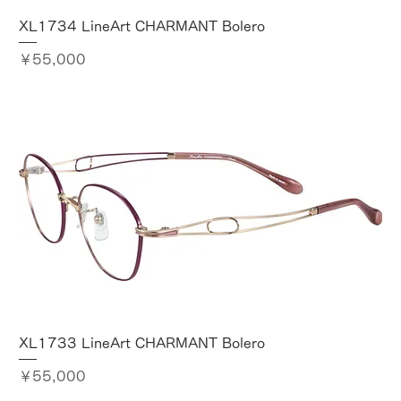
XL1734 LineArt CHARMANT Bolero
価格
￥55,000
XL1733 LineArt CHARMANT Bolero
価格
￥55,000