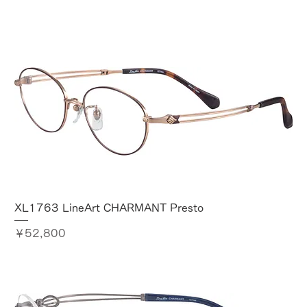
XL1763 LineArt CHARMANT Presto
価格
￥52,800