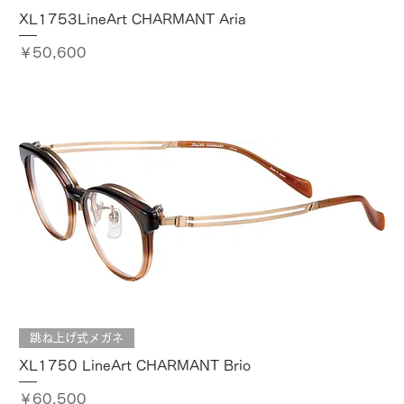
XL1753LineArt CHARMANT Aria
価格
￥50,600
跳ね上げ式メガネ
XL1750 LineArt CHARMANT Brio
価格
￥60,500