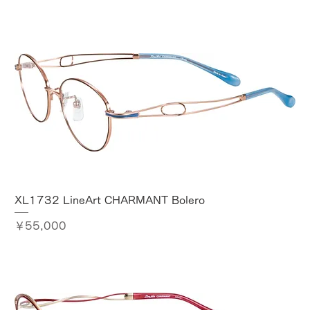
XL1732 LineArt CHARMANT Bolero
価格
￥55,000