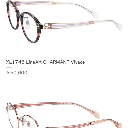
XL1746 LineArt CHARMANT Vivace
価格
￥50,600