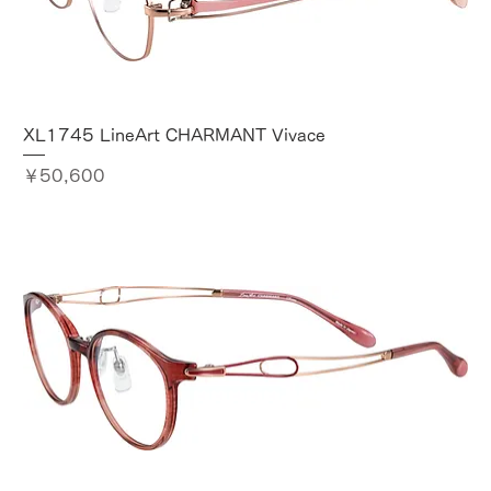
XL1745 LineArt CHARMANT Vivace
価格
￥50,600