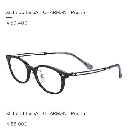
XL1765 LineArt CHARMANT Presto
価格
￥59,400
XL1764 LineArt CHARMANT Presto
価格
￥55,000