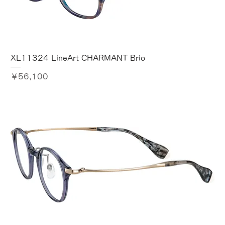
XL11324 LineArt CHARMANT Brio
価格
￥56,100