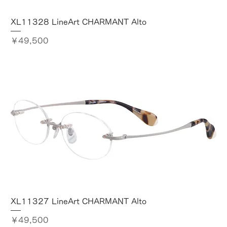
XL11328 LineArt CHARMANT Alto
価格
￥49,500
XL11327 LineArt CHARMANT Alto
価格
￥49,500