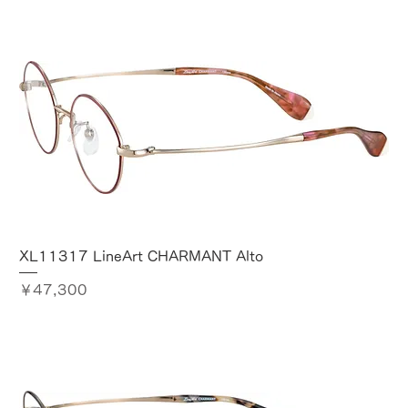
XL11317 LineArt CHARMANT Alto
価格
￥47,300