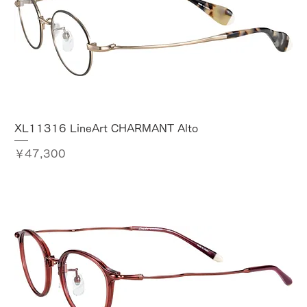
XL11316 LineArt CHARMANT Alto
価格
￥47,300