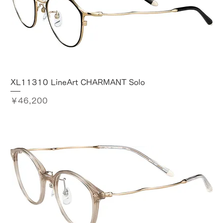
XL11310 LineArt CHARMANT Solo
価格
￥46,200