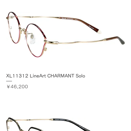
XL11312 LineArt CHARMANT Solo
価格
￥46,200