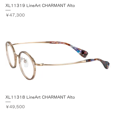
XL11319 LineArt CHARMANT Alto
価格
￥47,300
XL11318 LineArt CHARMANT Alto
価格
￥49,500