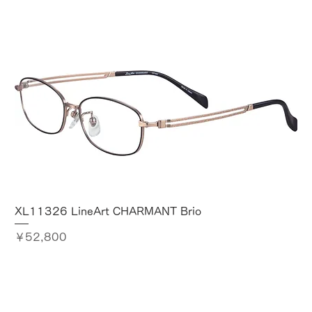
XL11326 LineArt CHARMANT Brio
価格
￥52,800