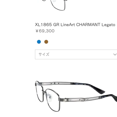
XL1865 GR LineArt CHARMANT Legato
価格
￥69,300
サイズ