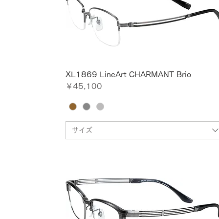
XL1869 LineArt CHARMANT Brio
価格
￥45,100
サイズ