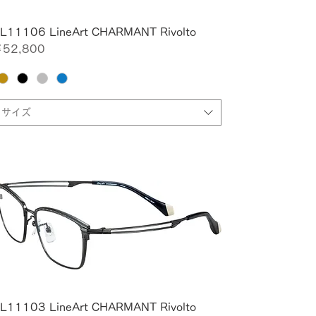
L11106 LineArt CHARMANT Rivolto
価格
52,800
サイズ
L11103 LineArt CHARMANT Rivolto