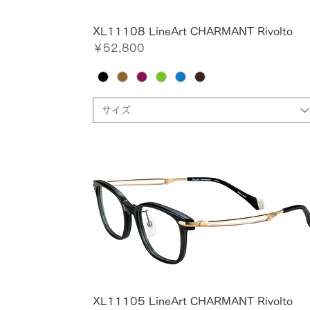
XL11108 LineArt CHARMANT Rivolto
価格
￥52,800
サイズ
XL11105 LineArt CHARMANT Rivolto