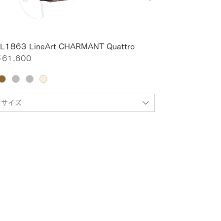
L1863 LineArt CHARMANT Quattro
価格
61,600
サイズ