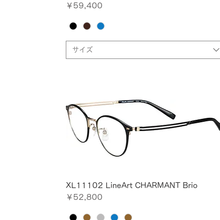
価格
￥59,400
サイズ
XL11102 LineArt CHARMANT Brio
価格
￥52,800