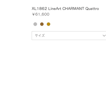
XL1862 LineArt CHARMANT Quattro
価格
￥61,600
サイズ