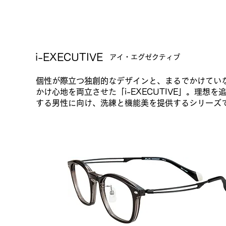
i-EXECUTIVE​
アイ・エグゼクティブ
個性が際立つ独創的なデザインと、まるでかけてい
かけ心地を両立させた「i-EXECUTIVE」。理想
する男性に向け、洗練と機能美を提供するシリーズ