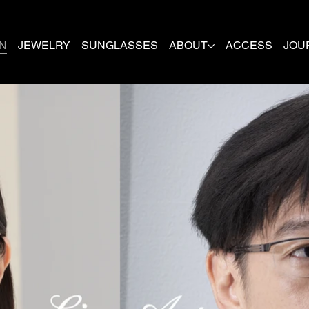
N
JEWELRY
SUNGLASSES
ABOUT
ACCESS
JOU