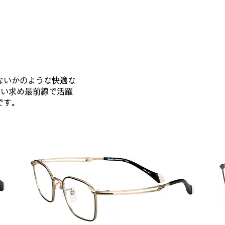
ないかのような快適な
を追い求め最前線で活躍
です。