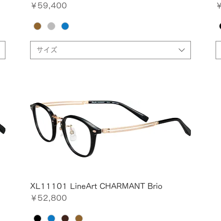
価格
￥59,400
￥
サイズ
XL11101 LineArt CHARMANT Brio
価格
￥52,800