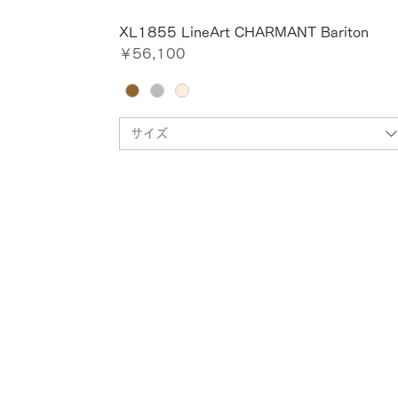
XL1855 LineArt CHARMANT Bariton
価格
￥56,100
サイズ