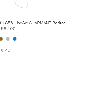
L1856 LineArt CHARMANT Bariton
価格
56,100
サイズ