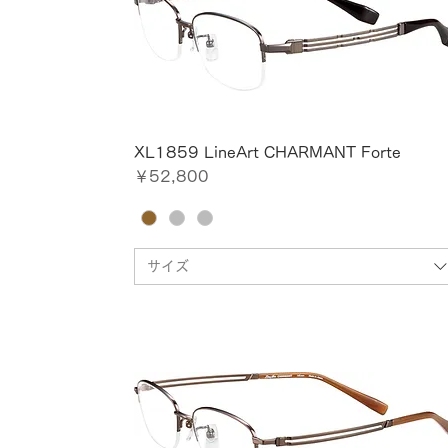
XL1859 LineArt CHARMANT Forte
価格
￥52,800
サイズ