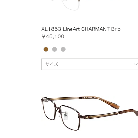
XL1853 LineArt CHARMANT Brio
価格
￥45,100
サイズ