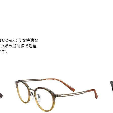
ないかのような快適な
を追い求め最前線で活躍
です。