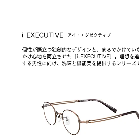
i-EXECUTIVE​
アイ・エグゼクティブ
個性が際立つ独創的なデザインと、まるでかけてい
かけ心地を両立させた「i-EXECUTIVE」。理想
する男性に向け、洗練と機能美を提供するシリーズ