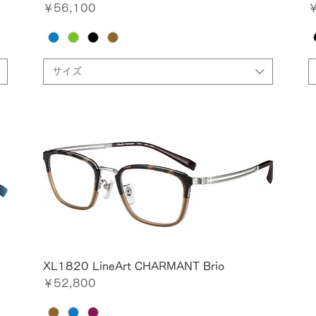
価格
￥56,100
￥
サイズ
XL1820 LineArt CHARMANT Brio
価格
￥52,800