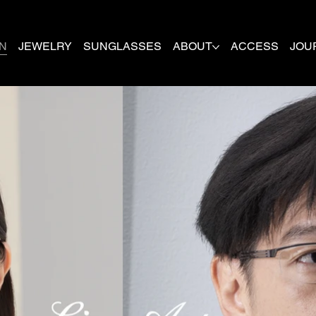
N
JEWELRY
SUNGLASSES
ABOUT
ACCESS
JOU