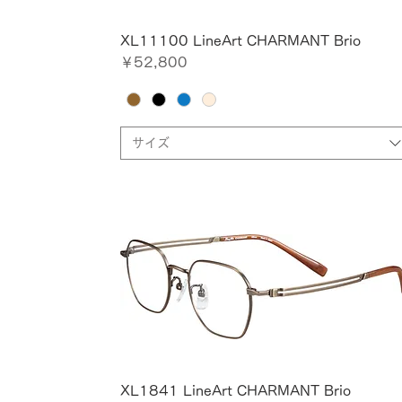
XL11100 LineArt CHARMANT Brio
価格
￥52,800
サイズ
XL1841 LineArt CHARMANT Brio