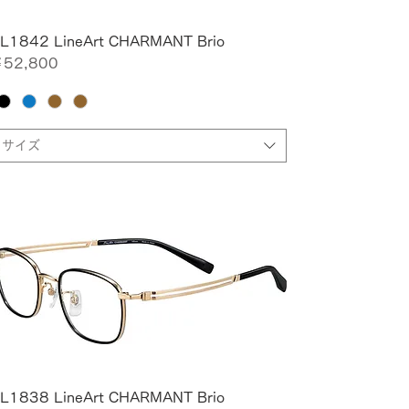
L1842 LineArt CHARMANT Brio
価格
52,800
サイズ
L1838 LineArt CHARMANT Brio