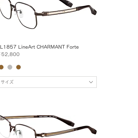
L1857 LineArt CHARMANT Forte
価格
52,800
サイズ