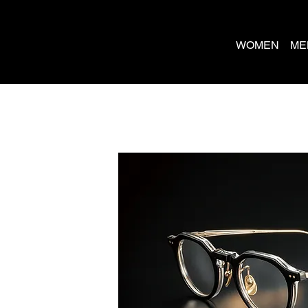
WOMEN
ME