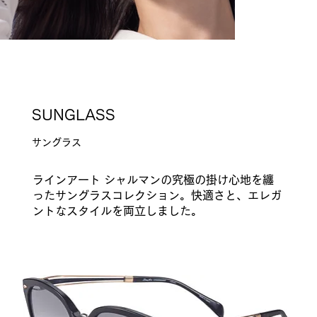
SUNGLASS
​サングラス
ラインアート シャルマンの​究極の掛け心地を纏
SUNGLA
ったサングラスコレクション。快適さと、エレガ
ントなスタイルを両立しました。