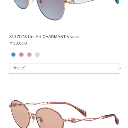
XL1757S LineArt CHARMANT Vivace
価格
￥50,600