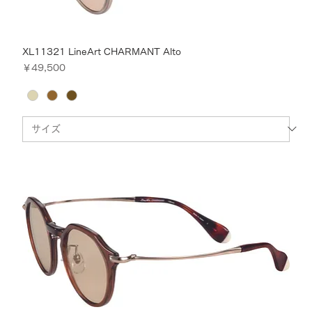
XL11321 LineArt CHARMANT Alto
価格
￥49,500