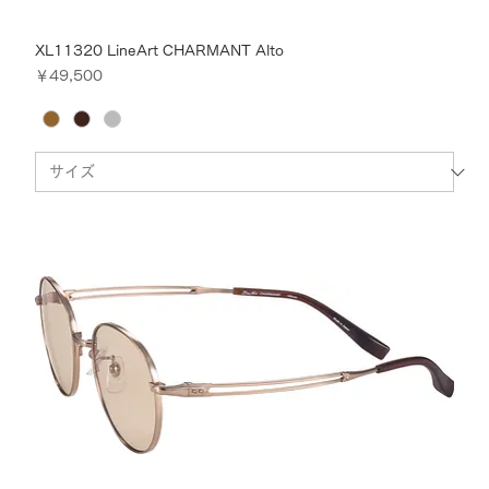
XL11320 LineArt CHARMANT Alto
価格
￥49,500