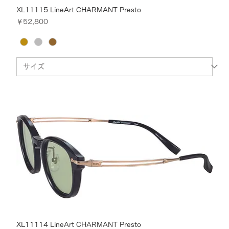
XL11115 LineArt CHARMANT Presto
価格
￥52,800
XL11114 LineArt CHARMANT Presto