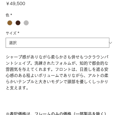
価
￥49,500
格
色
*
サイズ
*
シャープ感がありながら柔らかさも併せもつクラウンパ
ントシェイプ。洗練されたフォルムが、知的で都会的な
雰囲気を与えてくれます。フロントは、日差しを遮る安
心感のある程よいボリュームでありながら、アルトの柔
らかいテンプルと大きいモダンで頭部を優しくしっかり
と支えます。
※表記価格は、フレームのみの価格（一部製品を除く）