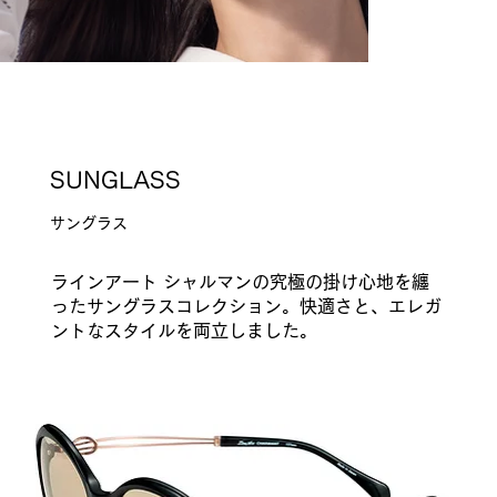
SUNGLASS
​サングラス
ラインアート シャルマンの​究極の掛け心地を纏
SUNGLA
ったサングラスコレクション。快適さと、エレガ
ントなスタイルを両立しました。