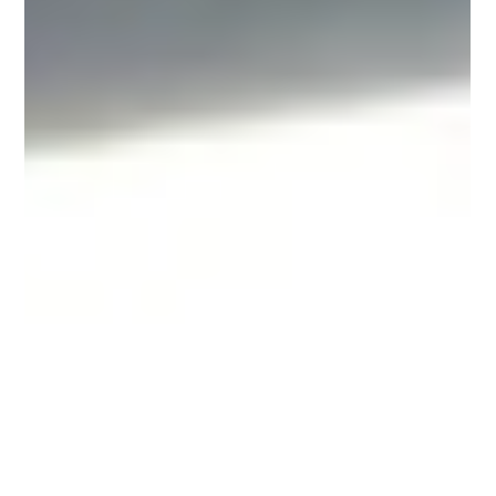
ネケース以外のものは付属しません。 ※数に限りがご
ざいますので、なくなり次第終了となります。