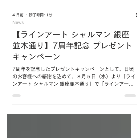
4 日前
読了時間: 1分
News
【ラインアート シャルマン 銀座