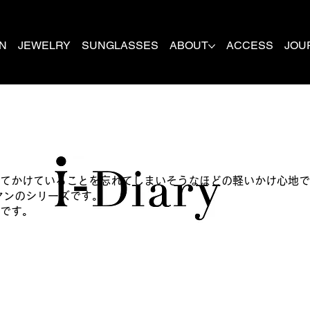
N
JEWELRY
SUNGLASSES
ABOUT
ACCESS
JOU
てかけていることを忘れてしまいそうなほどの軽いかけ心地で
マンのシリーズです。
です。