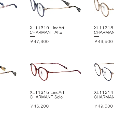
XL11319 LineArt
XL11318 
CHARMANT Alto
CHARMANT
価格
価格
￥47,300
￥49,500
XL11315 LineArt
XL11314 
CHARMANT Solo
CHARMAN
価格
価格
￥46,200
￥49,500