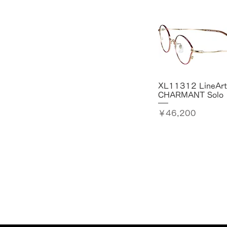
51-16-137 天地幅31
52-15-137 天地幅31
52□17-138 天地幅 33
XL11312 LineArt
CHARMANT Solo
価格
￥46,200