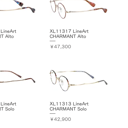
LineArt
XL11317 LineArt
 Alto
CHARMANT Alto
価格
￥47,300
LineArt
XL11313 LineArt
T Solo
CHARMANT Solo
価格
￥42,900