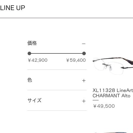
LINE UP
価格
￥42,900
￥59,400
色
XL11328 LineArt
CHARMANT Alto
サイズ
価格
￥49,500
45-18-134天地幅39
45-19-134天地幅36
46-18-134天地幅36
46-19-139 天地幅39