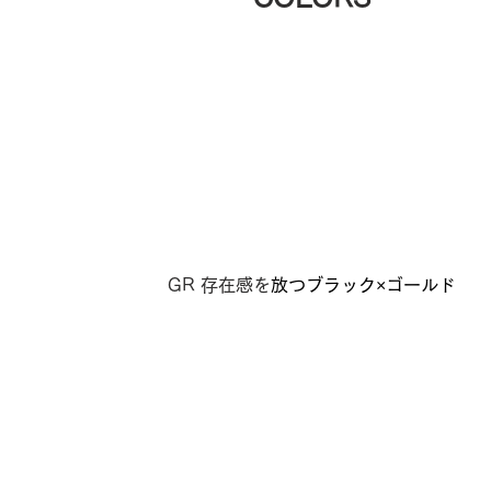
GR 存在感を
放つブラック×ゴールド