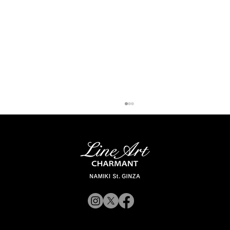
【似合うメガネの選び方 vol.3】スタイリ