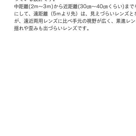
中距離(2m～3ｍ)から近距離(30㎝～40㎝くらい)ま
にして、遠距離（5ｍより先）は、見えづらいレンズと
が、遠近両用レンズに比べ手元の視野が広く、累進レン
揺れや歪みも出づらいレンズです。