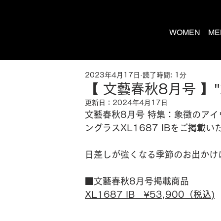
WOMEN
ME
2023年4月17日
読了時間: 1分
【 文藝春秋8月号 】"
更新日：
2024年4月17日
文藝春秋8月号 特集：象徴のアイ
ングラスXL1687 IBをご掲載
日差しが強くなる季節のお出かけ
■文藝春秋8月号掲載商品
XL1687 IB　¥53,900（税込)