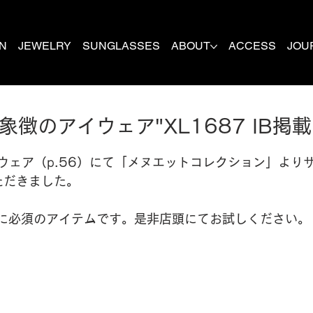
N
JEWELRY
SUNGLASSES
ABOUT
ACCESS
JOU
象徴のアイウェア"XL1687 IB掲載
ウェア（p.56）にて「メヌエットコレクション」より
いただきました。
に必須のアイテムです。是非店頭にてお試しください。