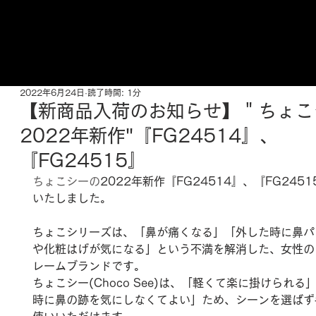
ご来店予約はこちら
2022年6月24日
読了時間: 1分
【新商品入荷のお知らせ】＂ちょこ
2022年新作"『FG24514』、
『FG24515』
ちょこシーの
2022年新作『FG24514』、『FG245
いたしました。
ちょこシリーズは、「鼻が痛くなる」「外した時に鼻パ
や化粧はげが気になる」という不満を解消した、女性の
レームブランドです。
ちょこシー(Choco See)は、「軽くて楽に掛けられる
時に鼻の跡を気にしなくてよい」ため、シーンを選ばず