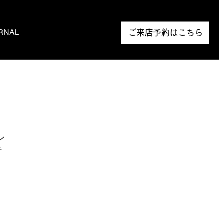
RNAL
NEWS
ご来店予約はこちら
の
レ
テ