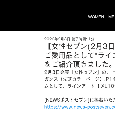
WOMEN
ME
2022年2月3日
読了時間: 1分
【女性セブン(2月3日
ご愛用品として"ライン
をご紹介頂きました
2月3日発売「女性セブン」の、
ガンス（先頭カラーページ）.P
ムとして、ラインアート【 XL10
[NEWSポストセブン]に掲載い
https://www.news-postseven