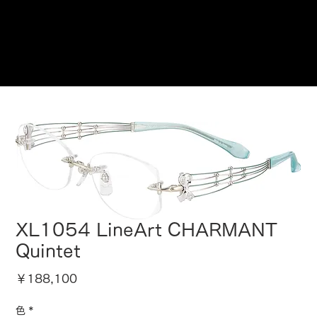
ご来店予約はこちら
XL1054 LineArt CHARMANT
Quintet
価
￥188,100
格
色
*