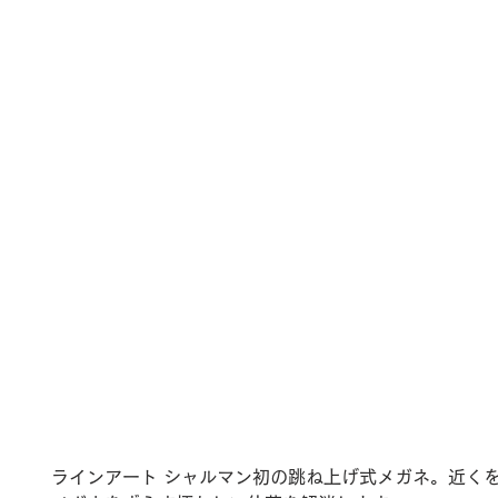
ラインアート シャルマン初の跳ね上げ式メガネ。近く