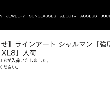
N
JEWELRY
SUNGLASSES
ABOUT
ACCESS
JOU
せ】ラインアート シャルマン「強
XL8」入荷
XL8
が入荷いたしました。
ください。