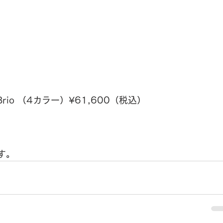
rio
（4カラー）
¥61,600
（税込）
す。