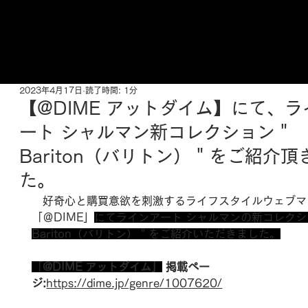
ご来店予約はこちら
2023年4月17日
読了時間: 1分
【@DIME アットダイム】にて、
ート シャルマン新コレクション＂
Bariton（バリトン）＂をご紹介頂
た。
　好奇心と購買意欲を刺激するライフスタイルウェブマ
「＠DIME」
にてラインアート シャルマンの新コレクシ
Bariton（バリトン）＂をご紹介いただきました。
「
@DIME アットダイム」
 掲載ペー
ジ:
https://dime.jp/genre/1007620/