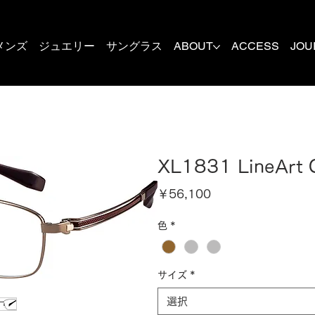
メンズ
ジュエリー
サングラス
ABOUT
ACCESS
JOU
XL1831 LineArt
価
￥56,100
格
色
*
サイズ
*
選択