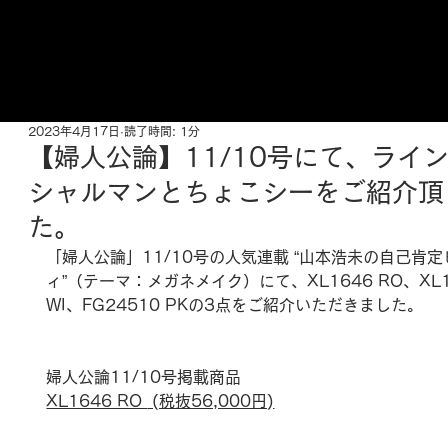
ご来店予約はこちら
2023年4月17日
読了時間: 1分
【婦人公論】11/10号にて、ライ
シャルマンとちょこシーをご紹介頂
た。
「婦人公論」11/10号の人気連載 “山本浩未の自己肯
ィ”（テーマ：メガネメイク）にて、XL1646 RO、XL1
WI、FG24510 PKの3点をご紹介いただきました。
婦人公論11/10号掲載商品
XL1646 RO 
 (税抜56,000円)