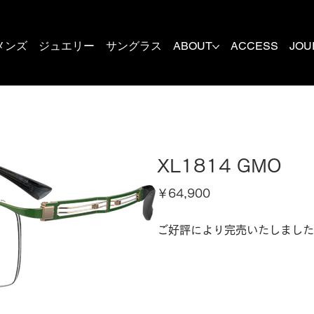
メンズ
ジュエリー
サングラス
ABOUT
ACCESS
JOU
XL1814 GMO
価
￥64,900
格
ご好評により完売いたしました