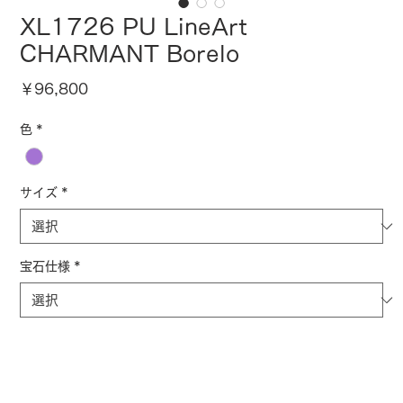
XL1726 PU LineArt
CHARMANT Borelo
価
￥96,800
格
色
*
サイズ
*
宝石仕様
*