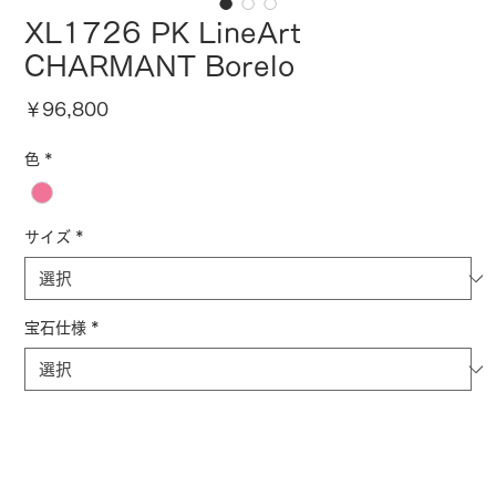
XL1726 PK LineArt
CHARMANT Borelo
価
￥96,800
格
色
*
サイズ
*
宝石仕様
*