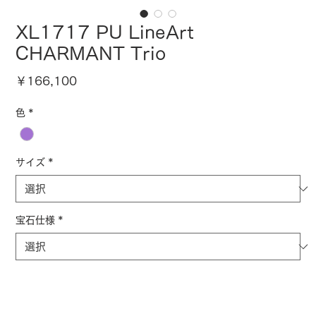
XL1717 PU LineArt
CHARMANT Trio
価
￥166,100
格
色
*
サイズ
*
宝石仕様
*