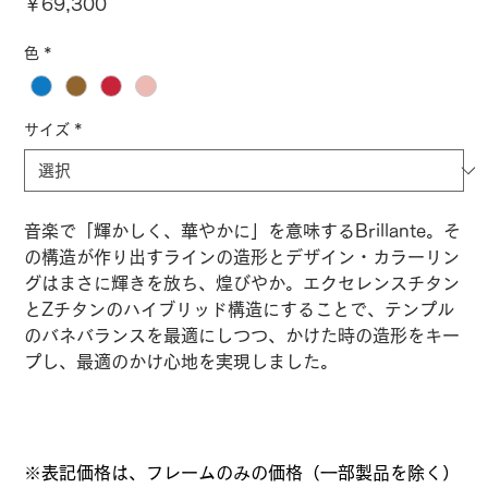
価
￥69,300
格
色
*
サイズ
*
音楽で「輝かしく、華やかに」を意味するBrillante。そ
の構造が作り出すラインの造形とデザイン・カラーリン
グはまさに輝きを放ち、煌びやか。エクセレンスチタン
とZチタンのハイブリッド構造にすることで、テンプル
のバネバランスを最適にしつつ、かけた時の造形をキー
プし、最適のかけ心地を実現しました。
※表記価格は、フレームのみの価格（一部製品を除く）