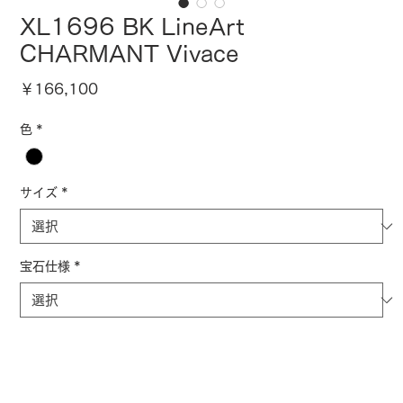
XL1696 BK LineArt
CHARMANT Vivace
価
￥166,100
格
色
*
サイズ
*
宝石仕様
*