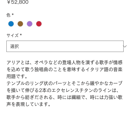
価
￥52,800
格
色
*
サイズ
*
アリアとは、オペラなどの登場人物を演ずる歌手が情感
を込めて歌う独唱曲のことを意味するイタリア語の音楽
用語です。
テンプルのリング状のパーツとそこから緩やかなカーブ
を描いて伸びる2本のエクセレンスチタンのラインは、
歌手から紡ぎだされる、時には繊細で、時には力強い歌
声を表現しています。