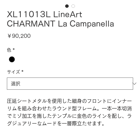
XL11013L LineArt
CHARMANT La Campanella
価
￥90,200
格
色
*
サイズ
*
圧延シートメタルを使用した細身のフロントにインナー
リムを組み合わせたラウンド型フレーム。一本一本切消
でミゾ加工を施したテンプルに金色のラインを配し、ラ
グジュアリーなムードを一層際立たせます。