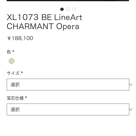
XL1073 BE LineArt
CHARMANT Opera
価
￥188,100
格
色
*
サイズ
*
宝石仕様
*