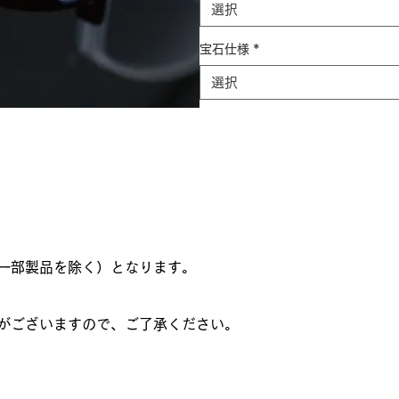
選択
宝石仕様
*
選択
一部製品を除く）となります。
がございますので、ご了承ください。