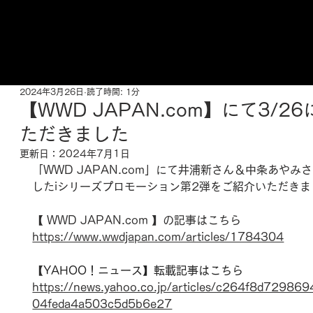
ご来店予約はこちら
2024年3月26日
読了時間: 1分
【WWD JAPAN.com】にて3/2
ただきました
更新日：
2024年7月1日
「WWD 
JAPAN.com
」にて井浦新さん＆中条あやみさ
したiシリーズプロモーション第2弾をご紹介いただきま
【 WWD 
JAPAN.com
 】の記事はこちら 
https://www.wwdjapan.com/articles/1784304
【
YAHOO！ニュース】転載記事はこちら
https://news.yahoo.co.jp/articles/c264f8d72986
04feda4a503c5d5b6e27