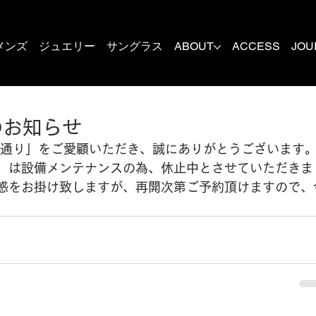
メンズ
ジュエリー
サングラス
ABOUT
ACCESS
JOU
のお知らせ
木通り」をご愛顧いただき、誠にありがとうございます
」は設備メンテナンスの為、休止中とさせていただきま
惑をお掛け致しますが、再開次第ご予約頂けますので、