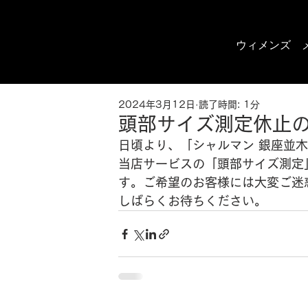
ウィメンズ
2024年3月12日
読了時間: 1分
頭部サイズ測定休止
日頃より、「シャルマン 銀座並
当店サービスの「頭部サイズ測定
す。ご希望のお客様には大変ご迷
しばらくお待ちください。