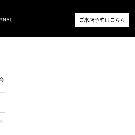
RNAL
NEWS
ご来店予約はこちら
。
今