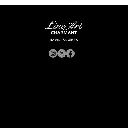
「ラインアート シャルマン 銀座並木通
© 2019 CHARMANT
り」 スタッフが聞く Vol.12
Inc.
​よくある質問
サイトポリシー
シャルマン企業サイトへ