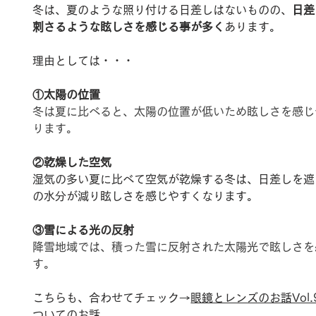
冬は、夏のような照り付ける日差しはないものの、
日差
刺さるような眩しさを感じる事が多く
あります。
理由としては・・・
①太陽の位置
冬は夏に比べると、太陽の位置が低いため眩しさを感じ
ります。
②乾燥した空気
湿気の多い夏に比べて空気が乾燥する冬は、日差しを遮
の水分が減り眩しさを感じやすくなります。
③雪による光の反射
降雪地域では、積った雪に反射された太陽光で眩しさを
す。
こちらも、合わせてチェック→
眼鏡とレンズのお話Vol
ついてのお話