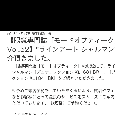
ご来店予約はこちら
2023年4月17日
読了時間: 1分
【眼鏡専門誌「モードオプティーク
Vol.52】"ラインアート シャルマ
介頂きました。
　眼鏡専門紙「モードオプティーク」Vol.52にて、ライ
シャルマン「デュオコレクション XL1681 BR」、「
クション XL1841 BK」をご紹介いただきました。
※予めご来店予約をしていただく事により、試着やフィ
などお客様にとって最良のサービスをスムーズにご案内
ただいております。 お気軽にご予約ください。