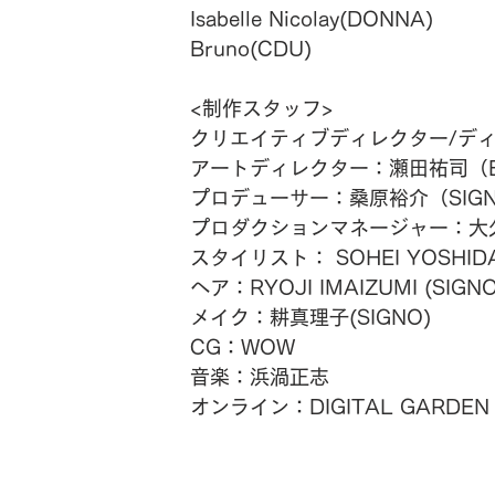
Isabelle Nicolay(DONNA) 
Bruno(CDU)
<制作スタッフ>
クリエイティブディレクター/ディレ
アートディレクター：瀬田祐司（B
プロデューサー：桑原裕介（SIG
プロダクションマネージャー：大久
スタイリスト： SOHEI YOSHIDA 
ヘア：RYOJI IMAIZUMI (SIGNO
メイク：耕真理子(SIGNO)
CG：WOW
音楽：浜渦正志
オンライン：DIGITAL GARDEN