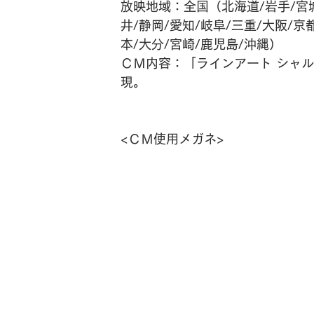
放映地域：全国（北海道/岩手/宮城
井/静岡/愛知/岐阜/三重/大阪/京
本/大分/宮崎/鹿児島/沖縄）
ＣＭ内容：「ラインアート シャル
現。
<ＣＭ使用メガネ>