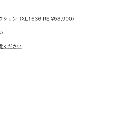
ン（XL1636 RE ¥53,900）
い
覧ください