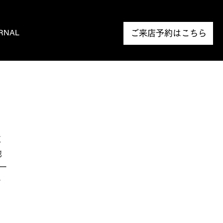
RNAL
NEWS
ご来店予約はこちら
享
地
ー
ー