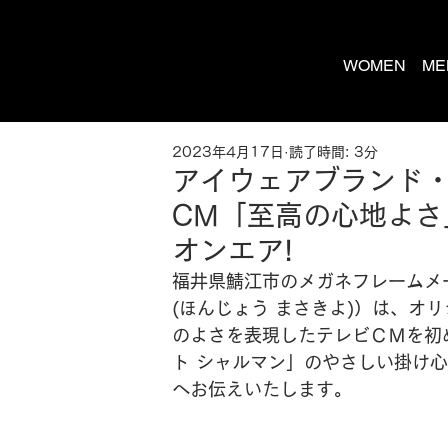
WOMEN
ME
2023年4月17日
読了時間: 3分
アイウェアブランド・
CM「至高の心地よさ
オンエア!
福井県鯖江市のメガネフレームメ
(ほんじょう まさきよ)）は、オ
のよさを表現したテレビＣＭを初
ト シャルマン」のやさしい掛け
へお伝えいたします。