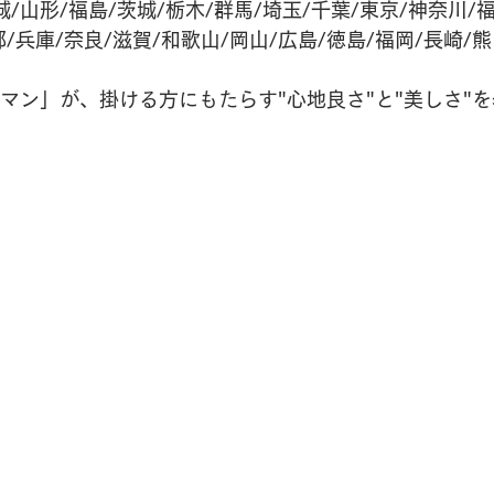
/山形/福島/茨城/栃木/群馬/埼玉/千葉/東京/神奈川/
都/兵庫/奈良/滋賀/和歌山/岡山/広島/徳島/福岡/長崎/熊
マン」が、掛ける方にもたらす"心地良さ"と"美しさ"を