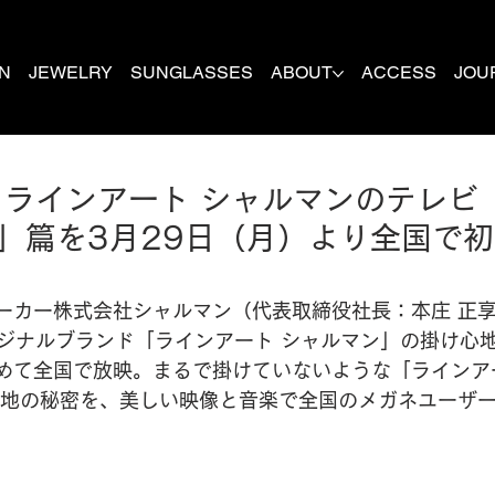
N
JEWELRY
SUNGLASSES
ABOUT
ACCESS
JOU
ラインアート シャルマンのテレビ
」篇を3月29日（月）より全国で初
ーカー株式会社シャルマン（代表取締役社長：本庄 正
リジナルブランド「ラインアート シャルマン」の掛け心
めて全国で放映。まるで掛けていないような「ラインア
心地の秘密を、美しい映像と音楽で全国のメガネユーザ