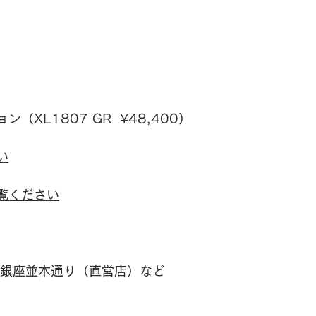
XL1807 GR  ¥48,400）
い
覧ください
 銀座並木通り（直営店）など