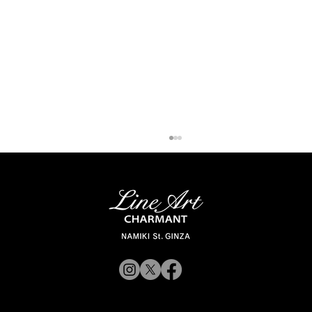
「ラインアート シャルマン 銀座並木通