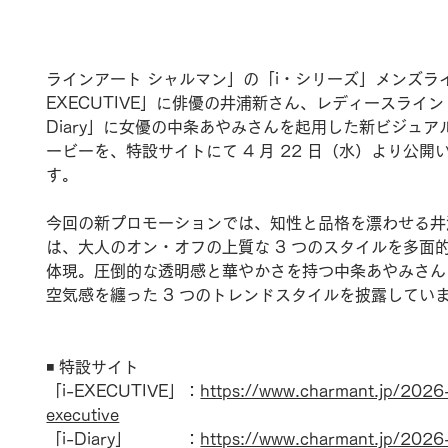
ラインアート シャルマン」の「i・シリーズ」メンズライ
EXECUTIVE」に俳優の井浦新さん、レディースライン「
Diary」に女優の中条あやみさんを起用した新ビジュア
ービーを、特設サイトにて 4 月 22 日（水）より公開
す。
今回の新プロモーションでは、知性と品格を漂わせる井
は、大人のオン・オフの上質な 3 つのスタイルを多面
体現。圧倒的な透明感と華やかさを持つ中条あやみさん
空気感を纏った 3 つのトレンドスタイルを披露してい
◾️ 特設サイト　
「i-EXECUTIVE」：
https://www.charmant.jp/2026-
executive
「i-Diary」　　　 ：
https://www.charmant.jp/2026-