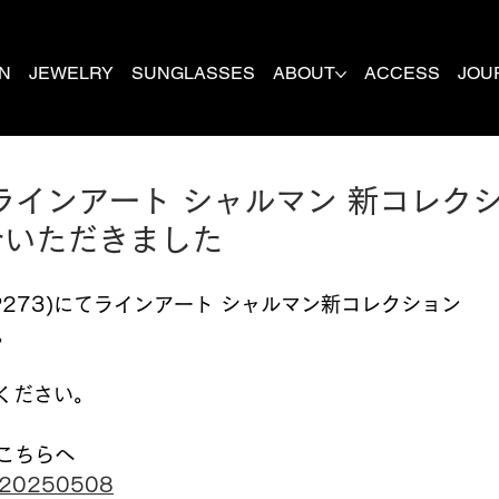
N
JEWELRY
SUNGLASSES
ABOUT
ACCESS
JOU
 ラインアート シャルマン 新コレク
介いただきました
P273)にてラインアート シャルマン新コレクション
。
ください。
はこちらへ
t/20250508