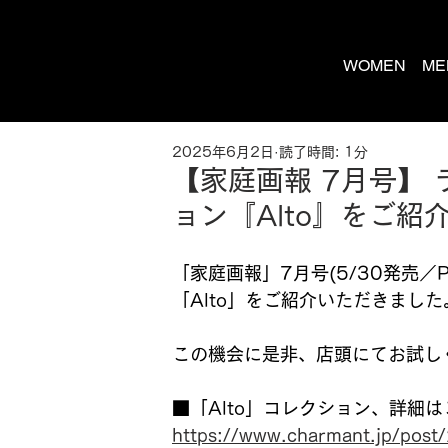
WOMEN
ME
2025年6月2日
読了時間: 1分
【家庭画報 7月号】
ョン『Alto』をご紹
「家庭画報」7月号(5/30発売／
「Alto」をご紹介いただきました
この機会に是非、店頭にてお試し
■「Alto」コレクション、詳細
https://www.charmant.jp/pos