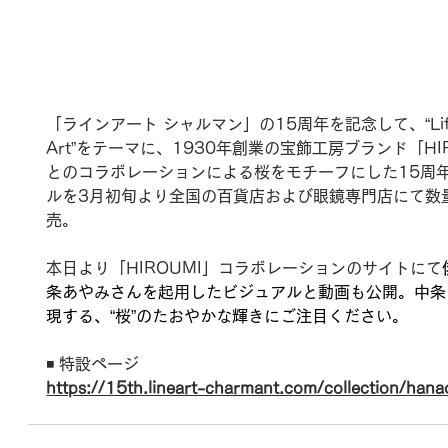
「ラインアート シャルマン」の15周年を記念して、“Life 
Art”をテーマに、1930年創業の宝飾工房ブランド「HI
とのコラボレーションによる桜をモチーフにした15周
ルを3月初旬より全国の百貨店および眼鏡専門店にて数
売。
本日より「HIROUMI」コラボレーションのサイトにて
条あやみさんを起用したビジュアルと動画も公開。中条
現する、“桜”のたおやかな輝きにご注目ください。
◾️ 特設ページ
https://15th.lineart-charmant.com/collection/han