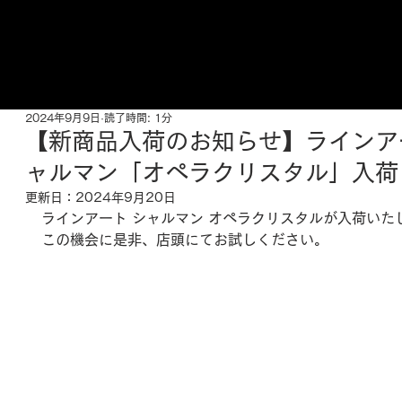
ご来店予約はこちら
2024年9月9日
読了時間: 1分
【新商品入荷のお知らせ】ラインア
ャルマン「オペラクリスタル」入荷
更新日：
2024年9月20日
ラインアート シャルマン 
オペラクリスタル
が入荷いた
この機会に是非、店頭にてお試しください。