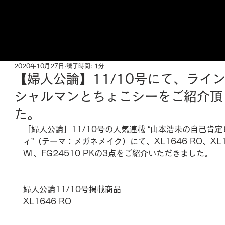
ご来店予約はこちら
2020年10月27日
読了時間: 1分
【婦人公論】11/10号にて、ライ
シャルマンとちょこシーをご紹介頂
た。
「婦人公論」11/10号の人気連載 “山本浩未の自己肯
ィ”（テーマ：メガネメイク）にて、XL1646 RO、XL1
WI、FG24510 PKの3点をご紹介いただきました。
婦人公論11/10号掲載商品
XL1646 RO 